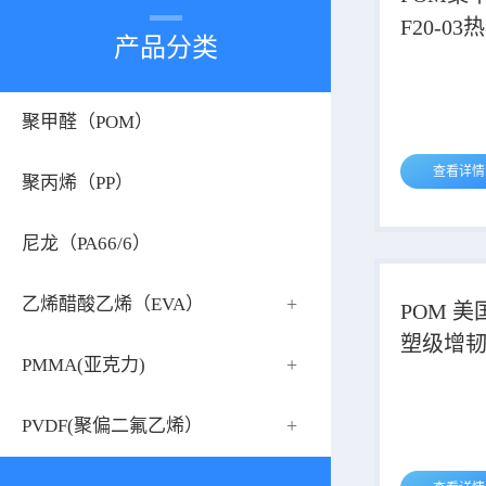
F20-0
产品分类
滑级运
甲醛原
聚甲醛（POM）
查看详情
聚丙烯（PP）
尼龙（PA66/6）
+
乙烯醋酸乙烯（EVA）
POM 美
塑级增
+
PMMA(亚克力)
薄壁超
+
PVDF(聚偏二氟乙烯）