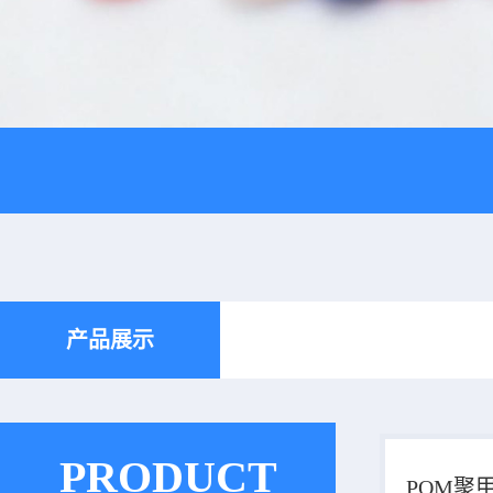
产品展示
PRODUCT
POM聚