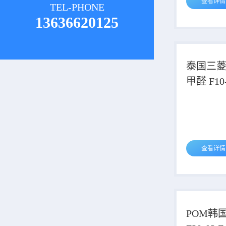
查看详情
TEL-PHONE
13636620125
泰国三菱
甲醛 F1
韧性抗
查看详情
POM韩