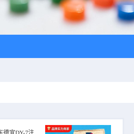
东德宜DY-7注