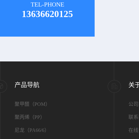
TEL-PHONE
13636620125
产品导航
关
聚甲醛（POM）
公司
聚丙烯（PP）
联系
尼龙（PA66/6）
在线