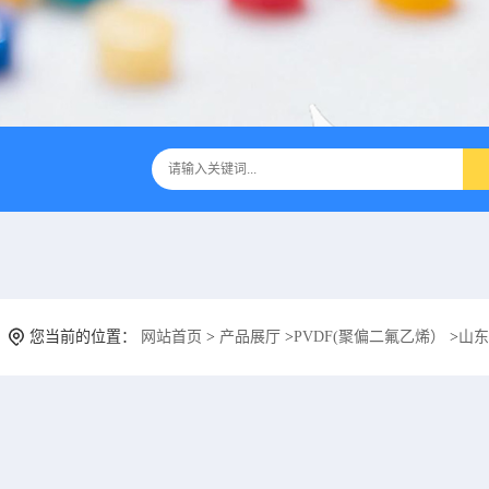
您当前的位置：
网站首页
>
产品展厅
>
PVDF(聚偏二氟乙烯）
>
山东