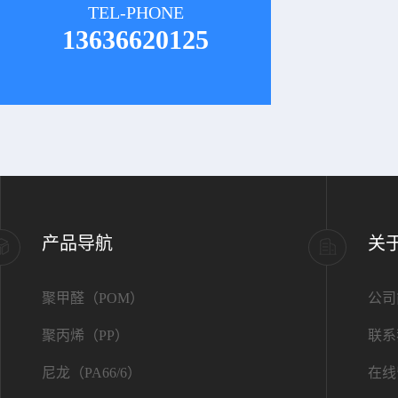
TEL-PHONE
13636620125
产品导航
关
聚甲醛（POM）
公司
聚丙烯（PP）
联系
尼龙（PA66/6）
在线