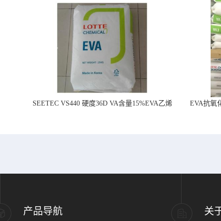
SEETEC VS440 硬度36D VA含量15%EVA乙烯
EVA抗氧化
醋酸乙烯
产品导航
关