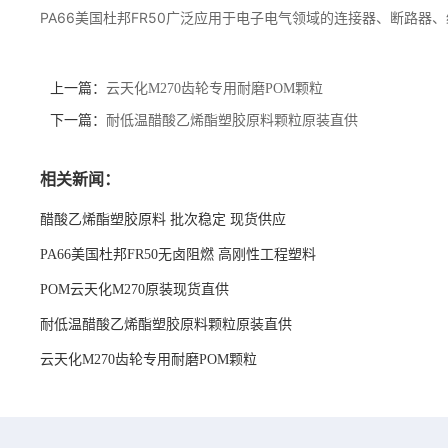
PA66美国杜邦FR50广泛应用于电子电气领域的连接器、断路
上一篇：
云天化M270齿轮专用耐磨POM颗粒
下一篇：
耐低温醋酸乙烯酯塑胶原料颗粒原装直供
相关新闻：
醋酸乙烯酯塑胶原料 批次稳定 现货供应
PA66美国杜邦FR50无卤阻燃 高刚性工程塑料
POM云天化M270原装现货直供
耐低温醋酸乙烯酯塑胶原料颗粒原装直供
云天化M270齿轮专用耐磨POM颗粒