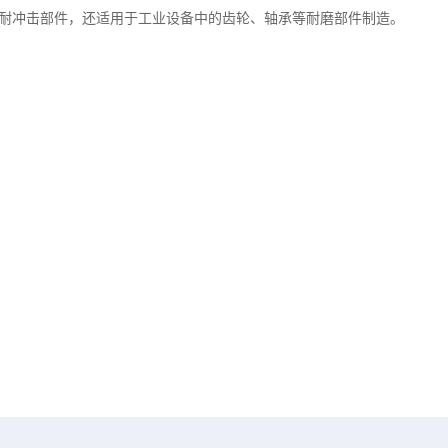
温耐冲击部件，还适用于工业设备中的齿轮、轴承等耐磨部件制造。