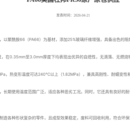
发表时间：2026-04-21
料，以聚酰胺66（PA66）为基材，添加25%玻璃纤维增强，具备出色
阻燃认证，在0.35mm至3.0mm厚度下均表现出优异的自熄性，无滴落
MPa，热变形温度可达240℃以上（1.82MPa），兼具高刚性、耐蠕
性能，长期使用温度范围广泛，适应各种恶劣工况。同时，它还具有良好的
制造各种形状复杂的零件，且成型效果稳定，废料可回收利用，符合环保