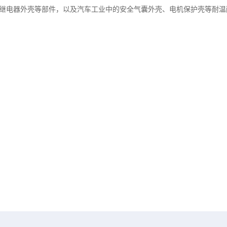
器、继电器外壳等部件，以及汽车工业中的安全气囊外壳、电机保护壳等耐