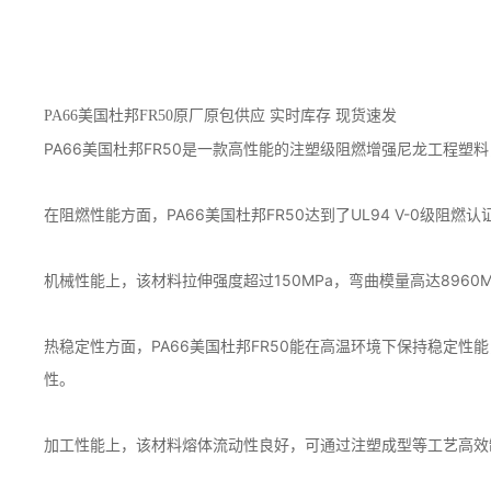
PA66美国杜邦FR50原厂原包供应 实时库存 现货速发
PA66美国杜邦FR50是一款高性能的注塑级阻燃增强尼龙工程塑
在阻燃性能方面，PA66美国杜邦FR50达到了UL94 V-0级
机械性能上，该材料拉伸强度超过150MPa，弯曲模量高达8960
热稳定性方面，PA66美国杜邦FR50能在高温环境下保持稳定
性。
加工性能上，该材料熔体流动性良好，可通过注塑成型等工艺高效