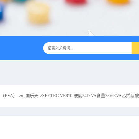
（EVA）
>
韩国乐天
>
SEETEC VE810 硬度24D VA含量33%EVA乙烯醋