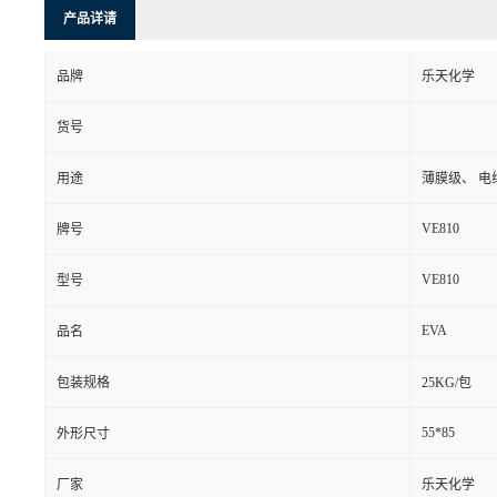
产品详请
品牌
乐天化学
货号
用途
薄膜级、 电
VE810
牌号
VE810
型号
EVA
品名
包装规格
25KG/包
55*85
外形尺寸
厂家
乐天化学