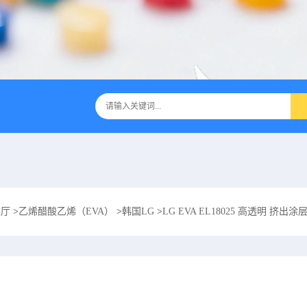
展厅
>
乙烯醋酸乙烯（EVA）
>
韩国LG
>
LG EVA EL18025 高透明 挤出涂