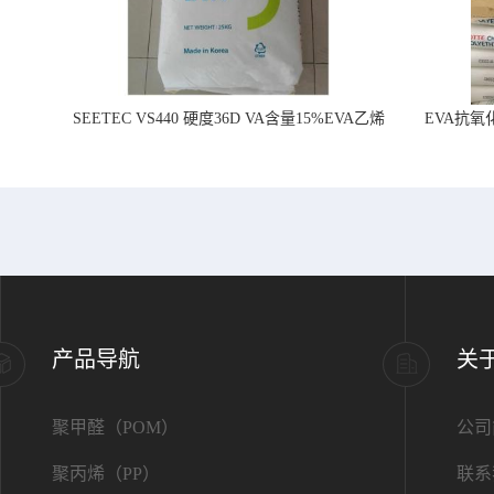
SEETEC VS440 硬度36D VA含量15%EVA乙烯
EVA抗氧化
醋酸乙烯
产品导航
关
聚甲醛（POM）
公司
聚丙烯（PP）
联系